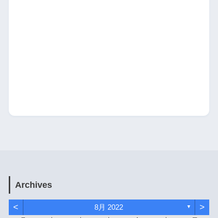
Archives
<
>
8月 2022
▼