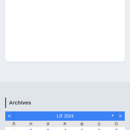
Archives
<
>
1月 2024
▼
月
火
水
木
金
土
日