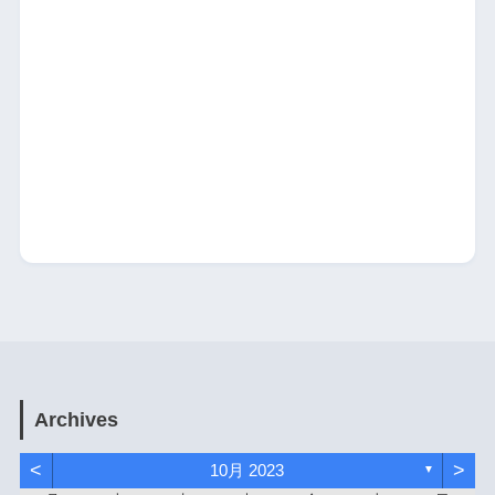
Archives
<
>
10月 2023
▼