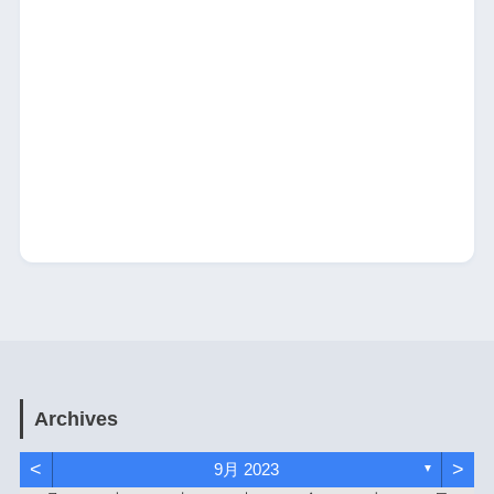
Archives
<
>
9月 2023
▼