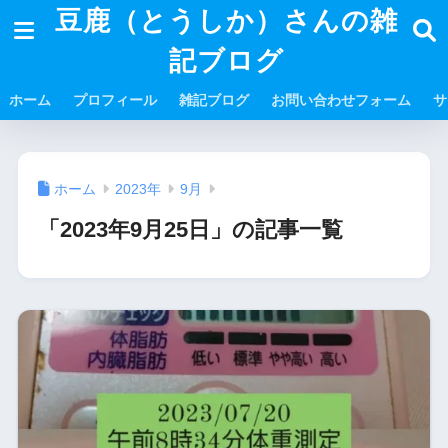
豆鹿（とうしか）さんの雑
記ブログ
ホーム
プロフィール
雑記ブログ
お問い合わせフォーム
サ
ホーム
2023年
9月
「2023年9月25日」の記事一覧