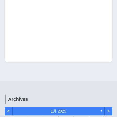
Archives
<
>
1月 2025
▼