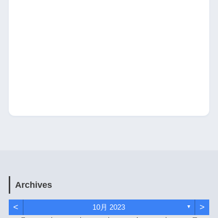
Archives
<
>
10月 2023
▼