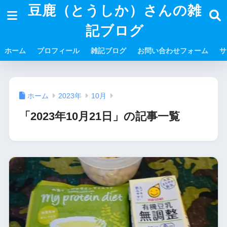
豆鹿（とうしか）さんの雑
記ブログ
ホーム
プロフィール
雑記ブログ
お問い合わせフォーム
サ
ホーム
2023年
10月
「2023年10月21日」の記事一覧