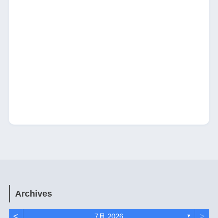
Archives
<
>
7月 2026
▼