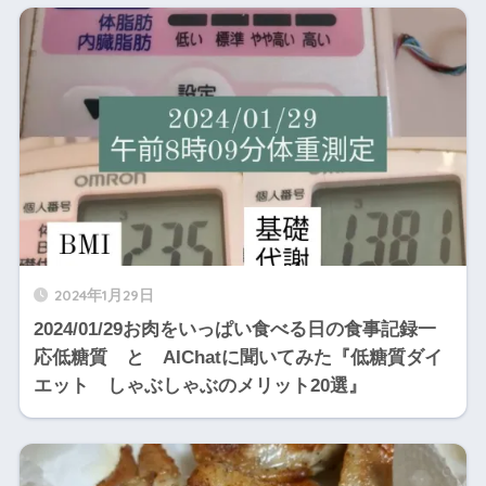
2024年1月29日
2024/01/29お肉をいっぱい食べる日の食事記録一
応低糖質 と AIChatに聞いてみた『低糖質ダイ
エット しゃぶしゃぶのメリット20選』