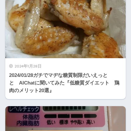
2024年1月28日
2024/01/28ガチでマヂな糖質制限だいえっと
と AIChatに聞いてみた『低糖質ダイエット 鶏
肉のメリット20選』