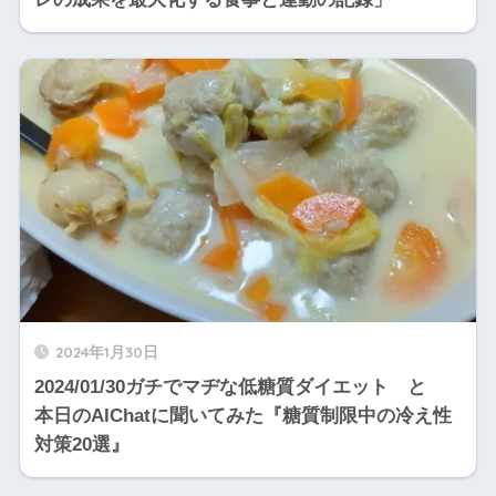
2024年1月30日
2024/01/30ガチでマヂな低糖質ダイエット と
本日のAIChatに聞いてみた『糖質制限中の冷え性
対策20選』