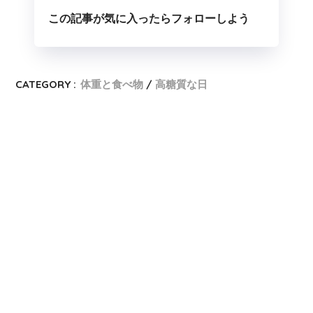
この記事が気に入ったらフォローしよう
CATEGORY :
体重と食べ物
高糖質な日