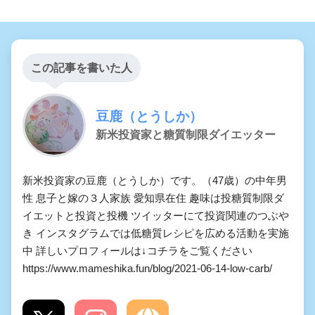
この記事を書いた人
豆鹿（とうしか）
新米投資家と糖質制限ダイエッター
新米投資家の豆鹿（とうしか）です。（47歳）の中年男
性 息子と嫁の３人家族 愛知県在住 趣味は投糖質制限ダ
イエットと投資と投機 ツイッターにて投資関連のつぶや
き インスタグラムでは低糖質レシピを広める活動を実施
中 詳しいプロフィールは↓コチラをご覧ください
https://www.mameshika.fun/blog/2021-06-14-low-carb/