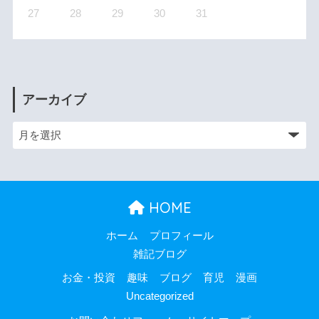
27
28
29
30
31
アーカイブ
HOME
ホーム
プロフィール
雑記ブログ
お金・投資
趣味
ブログ
育児
漫画
Uncategorized