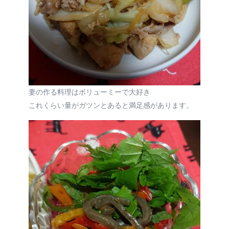
妻の作る料理はボリューミーで大好き
これくらい量がガツンとあると満足感があります。