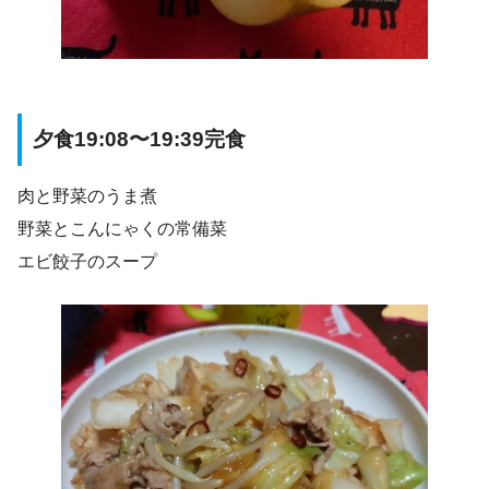
夕食19:08〜19:39完食
肉と野菜のうま煮
野菜とこんにゃくの常備菜
エビ餃子のスープ