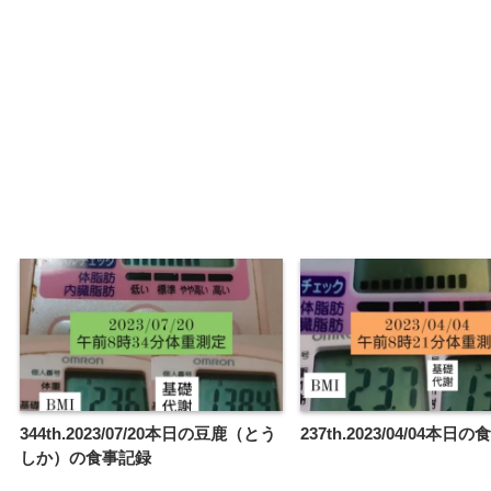
344th.2023/07/20本日の豆鹿（とう
237th.2023/04/04本
しか）の食事記録