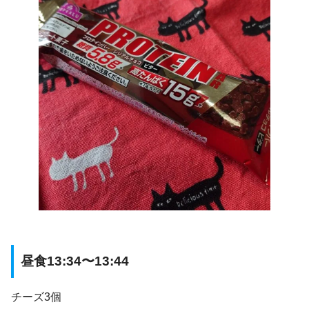
昼食13:34〜13:44
チーズ3個