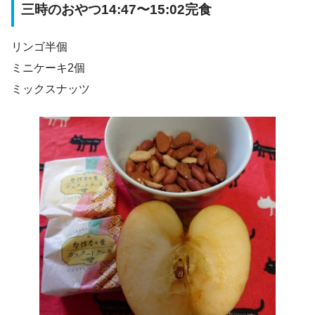
三時のおやつ14:47〜15:02完食
リンゴ半個
ミニケーキ2個
ミックスナッツ