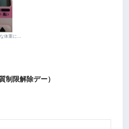
な体重に…
糖質制限解除デー）