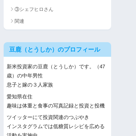
③シェフヒロさん
関連
豆鹿（とうしか）のプロフィール
新米投資家の豆鹿（とうしか）です。（47
歳）の中年男性
息子と嫁の３人家族
愛知県在住
趣味は体重と食事の写真記録と投資と投機
ツイッターにて投資関連のつぶやき
インスタグラムでは低糖質レシピを広める
活動を実施中