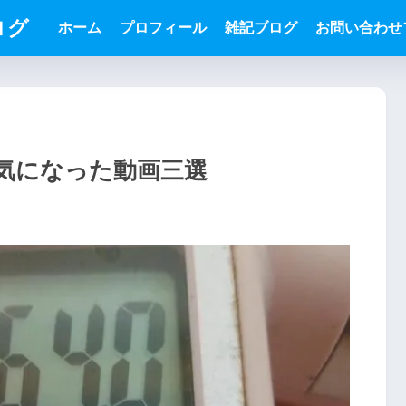
ログ
ホーム
プロフィール
雑記ブログ
お問い合わせ
生活と気になった動画三選