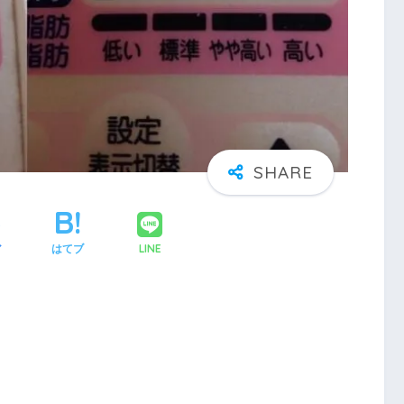
LINE
ア
はてブ