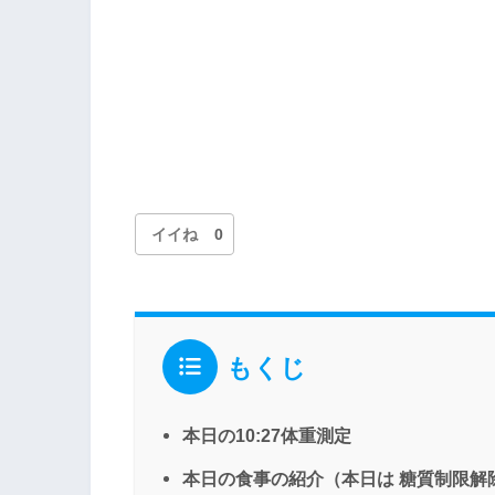
イイね
0
もくじ
本日の10:27体重測定
本日の食事の紹介（本日は 糖質制限解