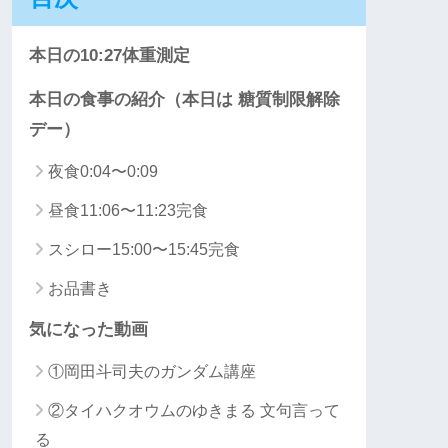
本日の10:27体重測定
本日の食事の紹介（本日は 糖質制限解除
デー）
夜食0:04〜0:09
昼食11:06〜11:23完食
スシロー15:00〜15:45完食
お品書き
気になった動画
①岡田斗司夫のガンダム講座
②タイハクオウムのゆきまる 文句言って
る