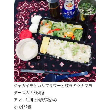
ジャガイモとカリフラワーと枝豆のツナマヨ
チーズ入の卵焼き
アマニ油掛け肉野菜炒め
ゆで卵2個