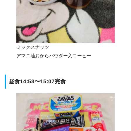
ミックスナッツ
アマニ油おからパウダー入コーヒー
昼食14:53〜15:07完食