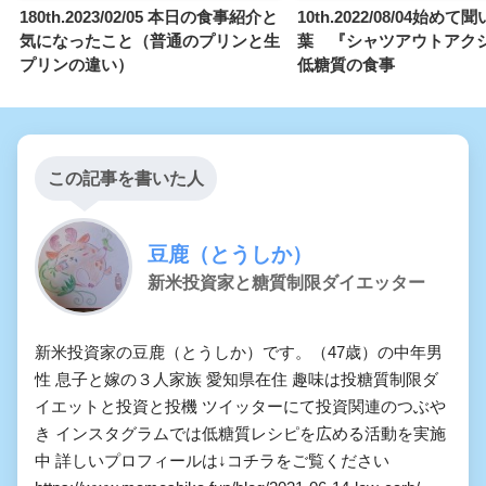
180th.2023/02/05 本日の食事紹介と
10th.2022/08/04始めて
気になったこと（普通のプリンと生
葉 『シャツアウトアク
プリンの違い）
低糖質の食事
この記事を書いた人
豆鹿（とうしか）
新米投資家と糖質制限ダイエッター
新米投資家の豆鹿（とうしか）です。（47歳）の中年男
性 息子と嫁の３人家族 愛知県在住 趣味は投糖質制限ダ
イエットと投資と投機 ツイッターにて投資関連のつぶや
き インスタグラムでは低糖質レシピを広める活動を実施
中 詳しいプロフィールは↓コチラをご覧ください