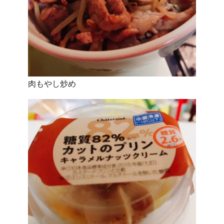
肉もやし炒め