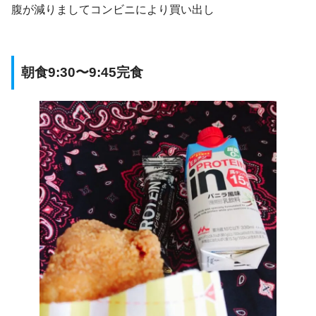
腹が減りましてコンビニにより買い出し
朝食9:30〜9:45完食