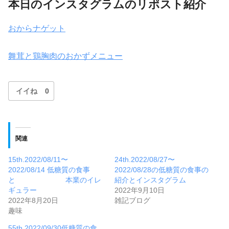
本日のインスタグラムのリポスト紹介
おからナゲット
舞茸と鶏胸肉のおかずメニュー
イイね
0
関連
15th.2022/08/11〜
24th.2022/08/27〜
2022/08/14 低糖質の食事
2022/08/28の低糖質の食事の
と 本業のイレ
紹介とインスタグラム
ギュラー
2022年9月10日
2022年8月20日
雑記ブログ
趣味
55th.2022/09/30低糖質の食