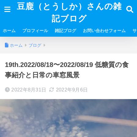
豆鹿（とうしか）さんの雑
記ブログ
ホーム
プロフィール
雑記ブログ
お問い合わせフォーム
サ
ホーム
ブログ
19th.2022/08/18〜2022/08/19 低糖質の食
事紹介と日常の車窓風景
2022年8月31日
2022年9月6日