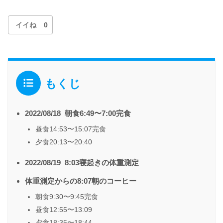
イイね
0
もくじ
2022/08/18 朝食6:49〜7:00完食
昼食14:53〜15:07完食
夕食20:13〜20:40
2022/08/19 8:03寝起きの体重測定
体重測定からの8:07朝のコーヒー
朝食9:30〜9:45完食
昼食12:55〜13:09
夕食18:35〜18:44