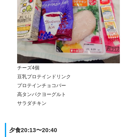
チーズ4個
豆乳プロテインドリンク
プロテインチョコバー
高タンパクヨーグルト
サラダチキン
夕食20:13〜20:40