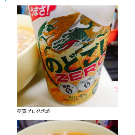
糖質ゼロ発泡酒