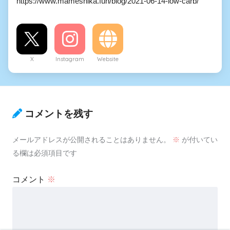
https://www.mameshika.fun/blog/2021-06-14-low-carb/
X
Instagram
Website
コメントを残す
メールアドレスが公開されることはありません。
※
が付いてい
る欄は必須項目です
コメント
※