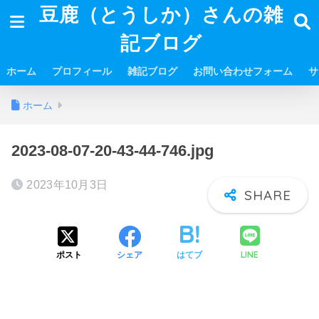
豆鹿（とうしか）さんの雑
記ブログ
ホーム
プロフィール
雑記ブログ
お問い合わせフォーム
サ
ホーム
2023-08-07-20-43-44-746.jpg
2023年10月3日
LINE
ポスト
シェア
はてブ