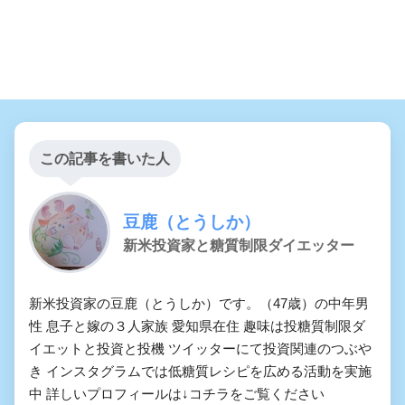
この記事を書いた人
豆鹿（とうしか）
新米投資家と糖質制限ダイエッター
新米投資家の豆鹿（とうしか）です。（47歳）の中年男
性 息子と嫁の３人家族 愛知県在住 趣味は投糖質制限ダ
イエットと投資と投機 ツイッターにて投資関連のつぶや
き インスタグラムでは低糖質レシピを広める活動を実施
中 詳しいプロフィールは↓コチラをご覧ください