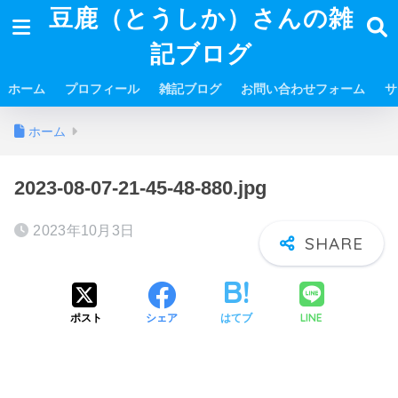
豆鹿（とうしか）さんの雑
記ブログ
ホーム
プロフィール
雑記ブログ
お問い合わせフォーム
サ
ホーム
2023-08-07-21-45-48-880.jpg
2023年10月3日
LINE
ポスト
シェア
はてブ