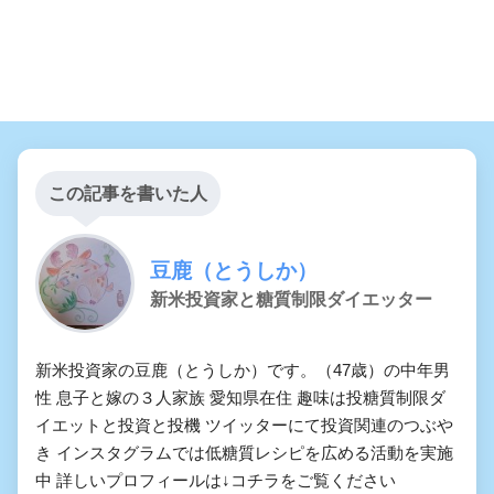
この記事を書いた人
豆鹿（とうしか）
新米投資家と糖質制限ダイエッター
新米投資家の豆鹿（とうしか）です。（47歳）の中年男
性 息子と嫁の３人家族 愛知県在住 趣味は投糖質制限ダ
イエットと投資と投機 ツイッターにて投資関連のつぶや
き インスタグラムでは低糖質レシピを広める活動を実施
中 詳しいプロフィールは↓コチラをご覧ください