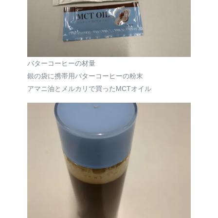
バターコーヒーの材量
銀の袋に携帯用バターコーヒーの粉末
アマニ油とメルカリで買ったMCTオイル