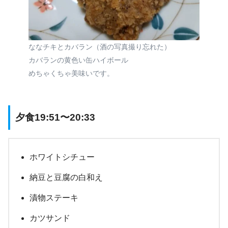
ななチキとカバラン（酒の写真撮り忘れた）
カバランの黄色い缶ハイボール
めちゃくちゃ美味いです。
夕食19:51〜20:33
ホワイトシチュー
納豆と豆腐の白和え
漬物ステーキ
カツサンド