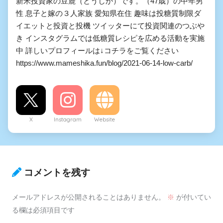
新米投資家の豆鹿（とうしか）です。（47歳）の中年男
性 息子と嫁の３人家族 愛知県在住 趣味は投糖質制限ダ
イエットと投資と投機 ツイッターにて投資関連のつぶや
き インスタグラムでは低糖質レシピを広める活動を実施
中 詳しいプロフィールは↓コチラをご覧ください
https://www.mameshika.fun/blog/2021-06-14-low-carb/
X
Instagram
Website
コメントを残す
メールアドレスが公開されることはありません。
※
が付いてい
る欄は必須項目です