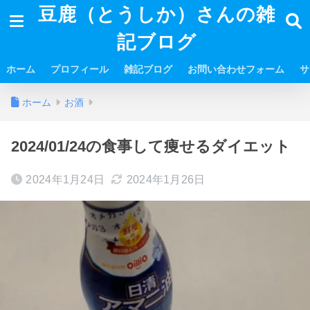
豆鹿（とうしか）さんの雑
記ブログ
ホーム
プロフィール
雑記ブログ
お問い合わせフォーム
サ
ホーム
お酒
2024/01/24の食事して痩せるダイエット
2024年1月24日
2024年1月26日