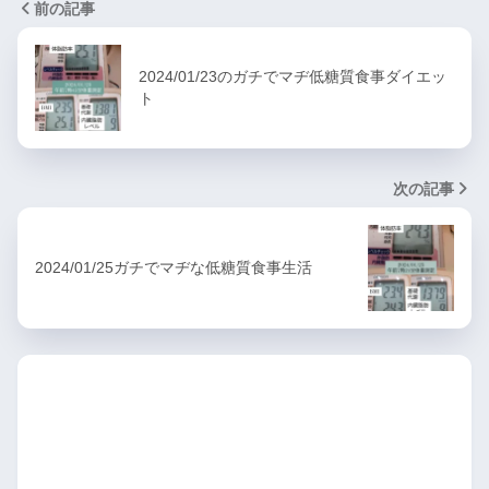
前の記事
2024/01/23のガチでマヂ低糖質食事ダイエッ
ト
次の記事
2024/01/25ガチでマヂな低糖質食事生活