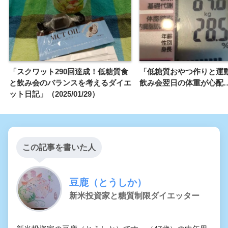
「スクワット290回達成！低糖質食
「低糖質おやつ作りと運
と飲み会のバランスを考えるダイエ
飲み会翌日の体重が心配
ット日記」（2025/01/29）
この記事を書いた人
豆鹿（とうしか）
新米投資家と糖質制限ダイエッター