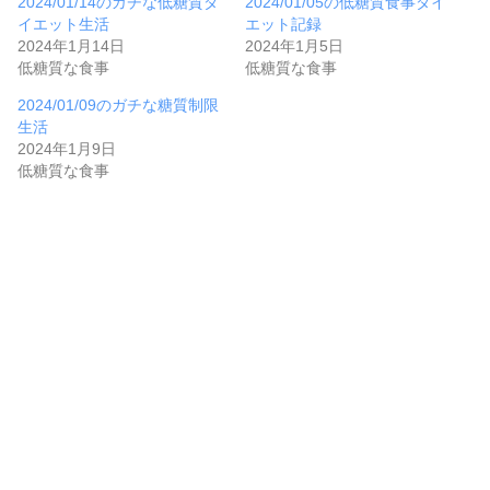
2024/01/14のガチな低糖質ダ
2024/01/05の低糖質食事ダイ
イエット生活
エット記録
2024年1月14日
2024年1月5日
低糖質な食事
低糖質な食事
2024/01/09のガチな糖質制限
生活
2024年1月9日
低糖質な食事