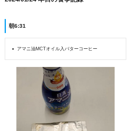
朝6:31
アマニ油MCTオイル入バターコーヒー