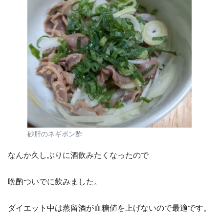
砂肝のネギポン酢
なんか久しぶりに酒飲みたくなったので
晩酌ついでに飲みました。
ダイエット中は蒸留酒が血糖値を上げないので最適です。