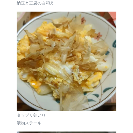
納豆と豆腐の白和え
タップリ卵いり
漬物ステーキ