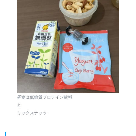
昼食は低糖質プロテイン飲料
と
ミックスナッツ