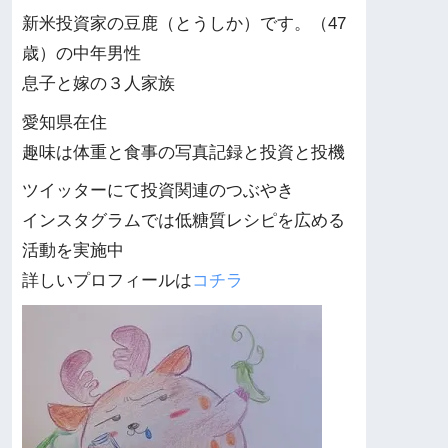
新米投資家の豆鹿（とうしか）です。（47
歳）の中年男性
息子と嫁の３人家族
愛知県在住
趣味は体重と食事の写真記録と投資と投機
ツイッターにて投資関連のつぶやき
インスタグラムでは低糖質レシピを広める
活動を実施中
詳しいプロフィールは
コチラ