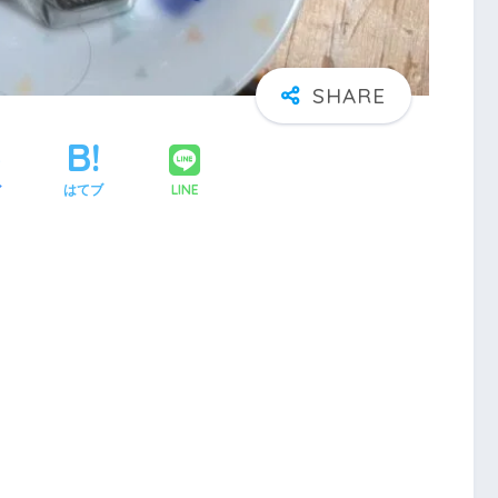
LINE
ア
はてブ