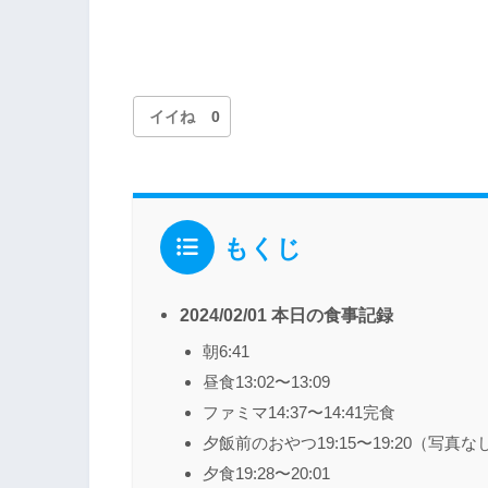
イイね
0
もくじ
2024/02/01 本日の食事記録
朝6:41
昼食13:02〜13:09
ファミマ14:37〜14:41完食
夕飯前のおやつ19:15〜19:20（写真
夕食19:28〜20:01