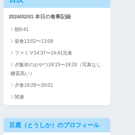
2024/02/01 本日の食事記録
朝6:41
昼食13:02〜13:09
ファミマ14:37〜14:41完食
夕飯前のおやつ19:15〜19:20（写真なし
糖質高い）
夕食19:28〜20:01
関連
豆鹿（とうしか）のプロフィール