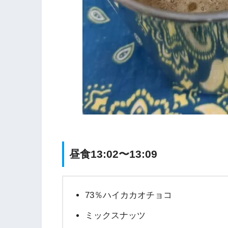
昼食13:02〜13:09
73％ハイカカオチョコ
ミックスナッツ