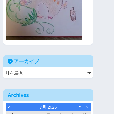
アーカイブ
Archives
<
7月 2026
>
▼