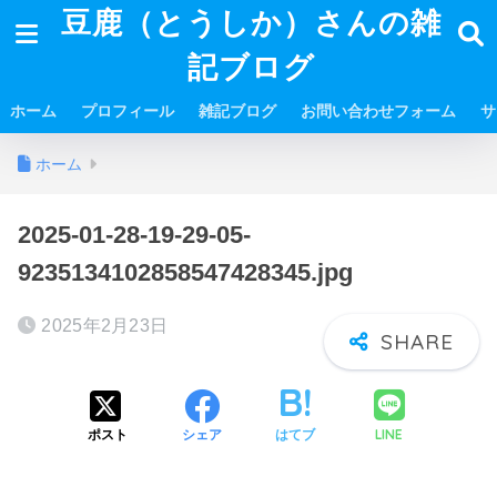
豆鹿（とうしか）さんの雑
記ブログ
ホーム
プロフィール
雑記ブログ
お問い合わせフォーム
サ
ホーム
2025-01-28-19-29-05-
9235134102858547428345.jpg
2025年2月23日
LINE
ポスト
シェア
はてブ