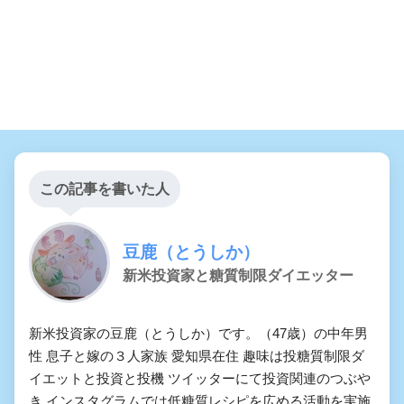
この記事を書いた人
豆鹿（とうしか）
新米投資家と糖質制限ダイエッター
新米投資家の豆鹿（とうしか）です。（47歳）の中年男
性 息子と嫁の３人家族 愛知県在住 趣味は投糖質制限ダ
イエットと投資と投機 ツイッターにて投資関連のつぶや
き インスタグラムでは低糖質レシピを広める活動を実施