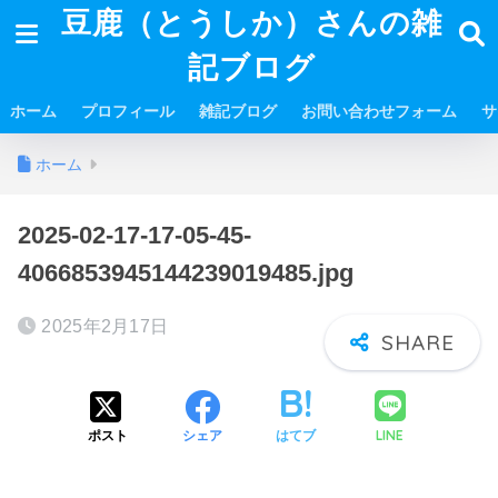
豆鹿（とうしか）さんの雑
記ブログ
ホーム
プロフィール
雑記ブログ
お問い合わせフォーム
サ
ホーム
2025-02-17-17-05-45-
4066853945144239019485.jpg
2025年2月17日
LINE
ポスト
シェア
はてブ