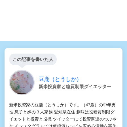
この記事を書いた人
豆鹿（とうしか）
新米投資家と糖質制限ダイエッター
新米投資家の豆鹿（とうしか）です。（47歳）の中年男
性 息子と嫁の３人家族 愛知県在住 趣味は投糖質制限ダ
イエットと投資と投機 ツイッターにて投資関連のつぶや
き インスタグラムでは低糖質レシピを広める活動を実施