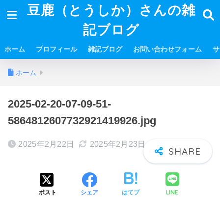
豆鹿（とうしか）さんの雑
記ブログ
ホーム
プロフィール
雑記ブログ
お問い合わせフォーム
サ
ホーム
2025-02-20-07-09-51-
5864812607732921419926.jpg
2025年2月22日
2025年2月23日
LINE
ポスト
シェア
はてブ