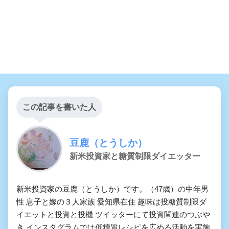
この記事を書いた人
豆鹿（とうしか）
新米投資家と糖質制限ダイエッター
新米投資家の豆鹿（とうしか）です。（47歳）の中年男
性 息子と嫁の３人家族 愛知県在住 趣味は投糖質制限ダ
イエットと投資と投機 ツイッターにて投資関連のつぶや
き インスタグラムでは低糖質レシピを広める活動を実施