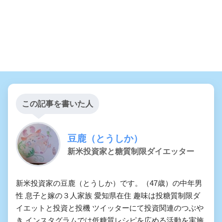
この記事を書いた人
豆鹿（とうしか）
新米投資家と糖質制限ダイエッター
新米投資家の豆鹿（とうしか）です。（47歳）の中年男
性 息子と嫁の３人家族 愛知県在住 趣味は投糖質制限ダ
イエットと投資と投機 ツイッターにて投資関連のつぶや
き インスタグラムでは低糖質レシピを広める活動を実施