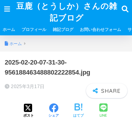
豆鹿（とうしか）さんの雑
記ブログ
ホーム
プロフィール
雑記ブログ
お問い合わせフォーム
サ
ホーム
2025-02-20-07-31-30-
956188463488802222854.jpg
2025年3月17日
LINE
ポスト
シェア
はてブ