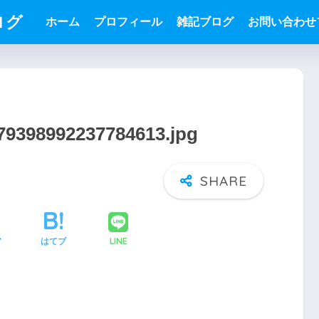
ログ
ホーム
プロフィール
雑記ブログ
お問い合わせ
479398992237784613.jpg
LINE
ア
はてブ