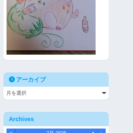
アーカイブ
Archives
▼