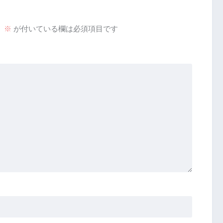
。
※
が付いている欄は必須項目です