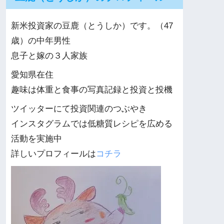
新米投資家の豆鹿（とうしか）です。（47
歳）の中年男性
息子と嫁の３人家族
愛知県在住
趣味は体重と食事の写真記録と投資と投機
ツイッターにて投資関連のつぶやき
インスタグラムでは低糖質レシピを広める
活動を実施中
詳しいプロフィールは
コチラ