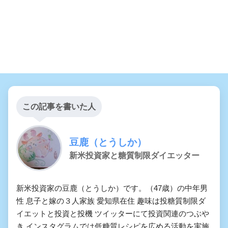
この記事を書いた人
豆鹿（とうしか）
新米投資家と糖質制限ダイエッター
新米投資家の豆鹿（とうしか）です。（47歳）の中年男
性 息子と嫁の３人家族 愛知県在住 趣味は投糖質制限ダ
イエットと投資と投機 ツイッターにて投資関連のつぶや
き インスタグラムでは低糖質レシピを広める活動を実施