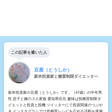
この記事を書いた人
豆鹿（とうしか）
新米投資家と糖質制限ダイエッター
新米投資家の豆鹿（とうしか）です。（47歳）の中年男
性 息子と嫁の３人家族 愛知県在住 趣味は投糖質制限ダ
イエットと投資と投機 ツイッターにて投資関連のつぶや
き インスタグラムでは低糖質レシピを広める活動を実施