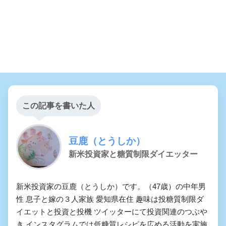
この記事を書いた人
豆鹿（とうしか）
新米投資家と糖質制限ダイエッター
新米投資家の豆鹿（とうしか）です。（47歳）の中年男
性 息子と嫁の３人家族 愛知県在住 趣味は投糖質制限ダ
イエットと投資と投機 ツイッターにて投資関連のつぶや
き インスタグラムでは低糖質レシピを広める活動を実施