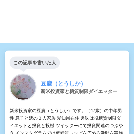
この記事を書いた人
豆鹿（とうしか）
新米投資家と糖質制限ダイエッター
新米投資家の豆鹿（とうしか）です。（47歳）の中年男
性 息子と嫁の３人家族 愛知県在住 趣味は投糖質制限ダ
イエットと投資と投機 ツイッターにて投資関連のつぶや
き インスタグラムでは低糖質レシピを広める活動を実施