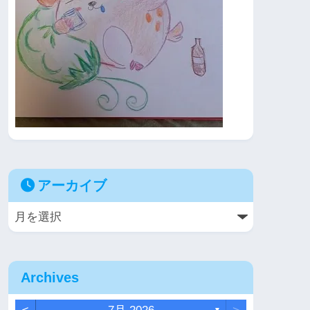
アーカイブ
Archives
▼