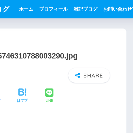
ログ
ホーム
プロフィール
雑記ブログ
お問い合わせ
65746310788003290.jpg
LINE
ア
はてブ