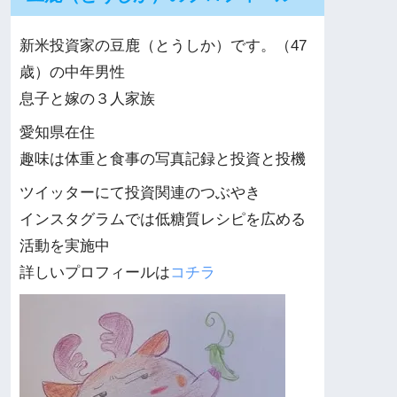
新米投資家の豆鹿（とうしか）です。（47
歳）の中年男性
息子と嫁の３人家族
愛知県在住
趣味は体重と食事の写真記録と投資と投機
ツイッターにて投資関連のつぶやき
インスタグラムでは低糖質レシピを広める
活動を実施中
詳しいプロフィールは
コチラ