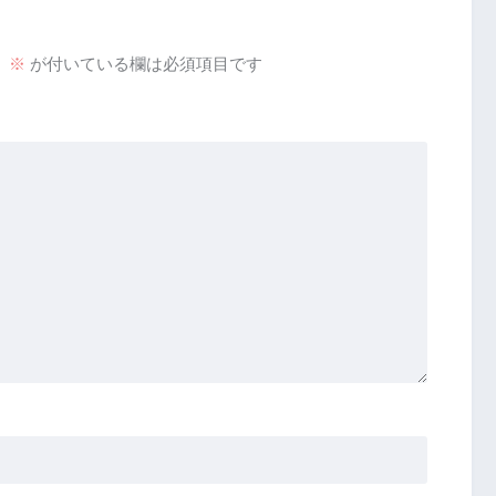
。
※
が付いている欄は必須項目です