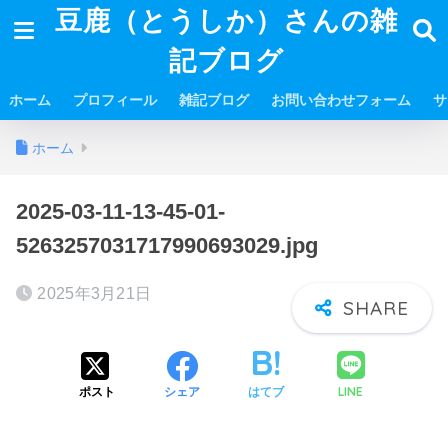
豆鹿（とうしか）さんの雑
記ブログ
ホーム
プロフィール
雑記ブログ
お問い合わせフォーム
サ
ホーム
2025-03-11-13-45-01-
5263257031717990693029.jpg
2025年3月21日
LINE
ポスト
シェア
はてブ