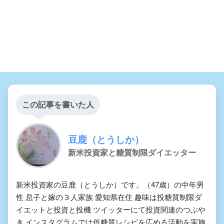
この記事を書いた人
豆鹿（とうしか）
新米投資家と糖質制限ダイエッター
新米投資家の豆鹿（とうしか）です。（47歳）の中年男
性 息子と嫁の３人家族 愛知県在住 趣味は投糖質制限ダ
イエットと投資と投機 ツイッターにて投資関連のつぶや
き インスタグラムでは低糖質レシピを広める活動を実施