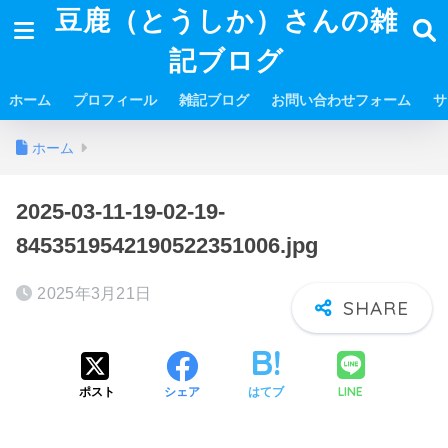
豆鹿（とうしか）さんの雑
記ブログ
ホーム
プロフィール
雑記ブログ
お問い合わせフォーム
サ
ホーム
2025-03-11-19-02-19-
8453519542190522351006.jpg
2025年3月21日
LINE
ポスト
シェア
はてブ