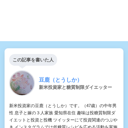
この記事を書いた人
豆鹿（とうしか）
新米投資家と糖質制限ダイエッター
新米投資家の豆鹿（とうしか）です。（47歳）の中年男
性 息子と嫁の３人家族 愛知県在住 趣味は投糖質制限ダ
イエットと投資と投機 ツイッターにて投資関連のつぶや
き インスタグラムでは低糖質レシピを広める活動を実施