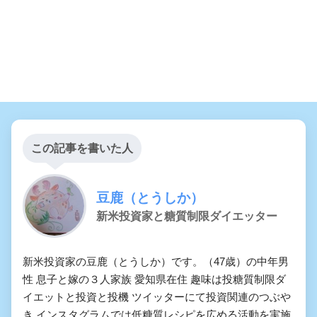
この記事を書いた人
豆鹿（とうしか）
新米投資家と糖質制限ダイエッター
新米投資家の豆鹿（とうしか）です。（47歳）の中年男
性 息子と嫁の３人家族 愛知県在住 趣味は投糖質制限ダ
イエットと投資と投機 ツイッターにて投資関連のつぶや
き インスタグラムでは低糖質レシピを広める活動を実施