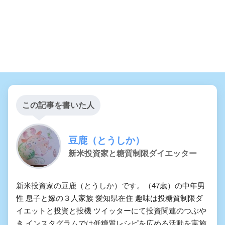
この記事を書いた人
豆鹿（とうしか）
新米投資家と糖質制限ダイエッター
新米投資家の豆鹿（とうしか）です。（47歳）の中年男
性 息子と嫁の３人家族 愛知県在住 趣味は投糖質制限ダ
イエットと投資と投機 ツイッターにて投資関連のつぶや
き インスタグラムでは低糖質レシピを広める活動を実施