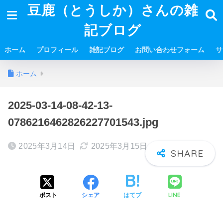
豆鹿（とうしか）さんの雑
記ブログ
ホーム
プロフィール
雑記ブログ
お問い合わせフォーム
サ
ホーム
2025-03-14-08-42-13-
0786216462826227701543.jpg
2025年3月14日
2025年3月15日
LINE
ポスト
シェア
はてブ