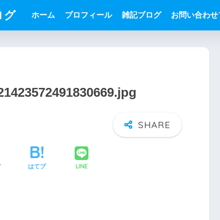
ログ
ホーム
プロフィール
雑記ブログ
お問い合わせ
321423572491830669.jpg
LINE
ア
はてブ