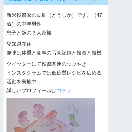
新米投資家の豆鹿（とうしか）です。（47
歳）の中年男性
息子と嫁の３人家族
愛知県在住
趣味は体重と食事の写真記録と投資と投機
ツイッターにて投資関連のつぶやき
インスタグラムでは低糖質レシピを広める
活動を実施中
詳しいプロフィールは
コチラ