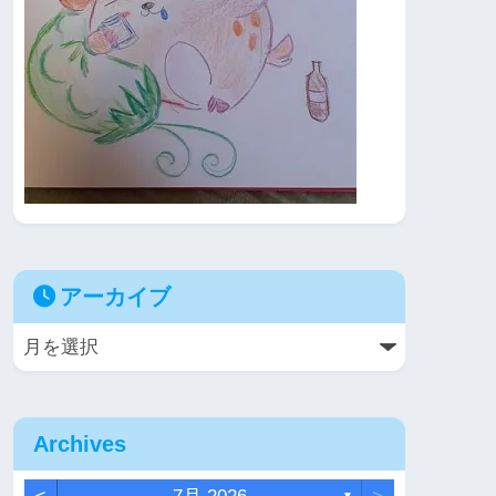
アーカイブ
Archives
▼