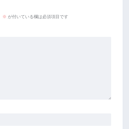
。
※
が付いている欄は必須項目です