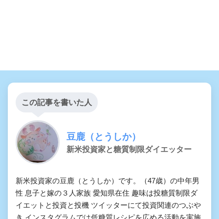
この記事を書いた人
豆鹿（とうしか）
新米投資家と糖質制限ダイエッター
新米投資家の豆鹿（とうしか）です。（47歳）の中年男
性 息子と嫁の３人家族 愛知県在住 趣味は投糖質制限ダ
イエットと投資と投機 ツイッターにて投資関連のつぶや
き インスタグラムでは低糖質レシピを広める活動を実施