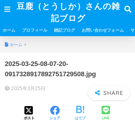
豆鹿（とうしか）さんの雑
記ブログ
ホーム
プロフィール
雑記ブログ
お問い合わせフォーム
サ
ホーム
2025-03-25-08-07-20-
0917328917892751729508.jpg
2025年3月25日
LINE
ポスト
シェア
はてブ