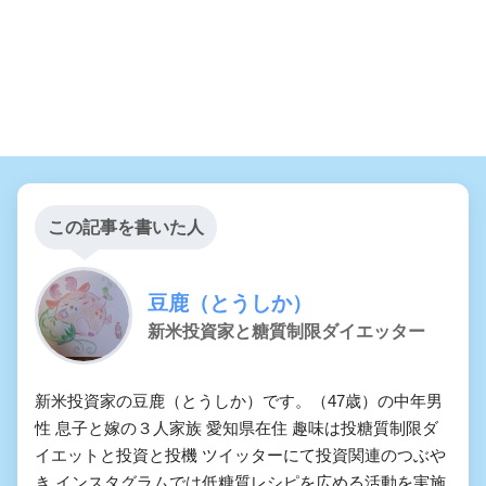
この記事を書いた人
豆鹿（とうしか）
新米投資家と糖質制限ダイエッター
新米投資家の豆鹿（とうしか）です。（47歳）の中年男
性 息子と嫁の３人家族 愛知県在住 趣味は投糖質制限ダ
イエットと投資と投機 ツイッターにて投資関連のつぶや
き インスタグラムでは低糖質レシピを広める活動を実施