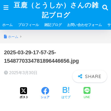
豆鹿（とうしか）さんの雑
記ブログ
ホーム
プロフィール
雑記ブログ
お問い合わせフォーム
サ
ホーム
2025-03-29-17-57-25-
1548770334781896446656.jpg
2025年3月30日
LINE
ポスト
シェア
はてブ