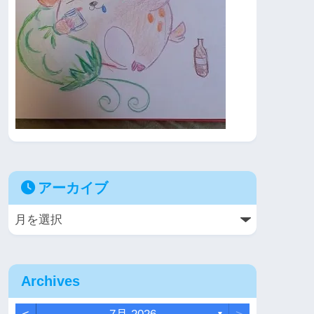
アーカイブ
Archives
▼