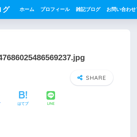
ログ
ホーム
プロフィール
雑記ブログ
お問い合わせ
147686025486569237.jpg
LINE
ア
はてブ