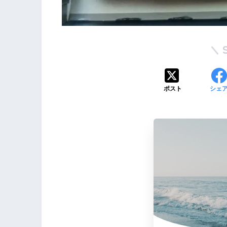
ポスト
シェ