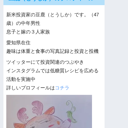
新米投資家の豆鹿（とうしか）です。（47
歳）の中年男性
息子と嫁の３人家族
愛知県在住
趣味は体重と食事の写真記録と投資と投機
ツイッターにて投資関連のつぶやき
インスタグラムでは低糖質レシピを広める
活動を実施中
詳しいプロフィールは
コチラ