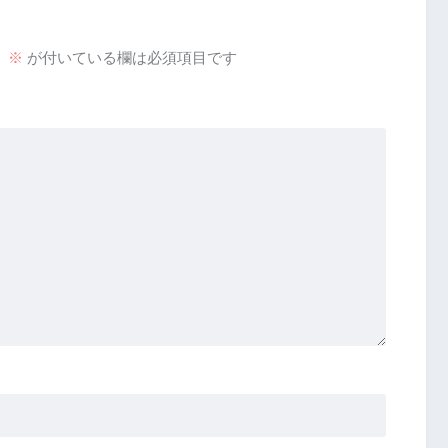
。
※
が付いている欄は必須項目です