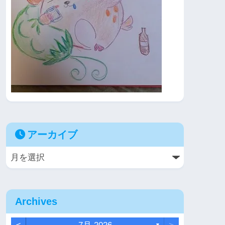
アーカイブ
Archives
▼