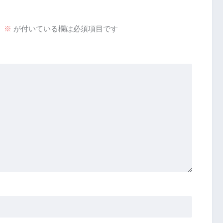
。
※
が付いている欄は必須項目です