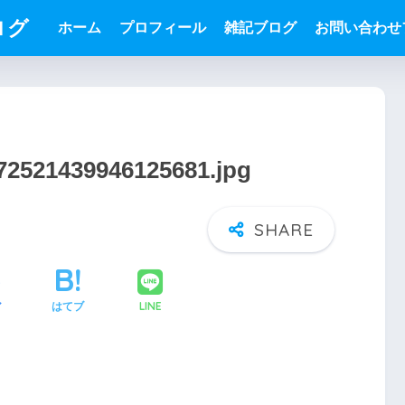
ログ
ホーム
プロフィール
雑記ブログ
お問い合わせ
072521439946125681.jpg
LINE
ア
はてブ