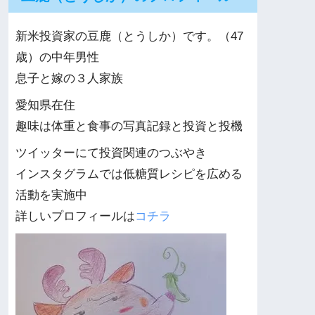
新米投資家の豆鹿（とうしか）です。（47
歳）の中年男性
息子と嫁の３人家族
愛知県在住
趣味は体重と食事の写真記録と投資と投機
ツイッターにて投資関連のつぶやき
インスタグラムでは低糖質レシピを広める
活動を実施中
詳しいプロフィールは
コチラ