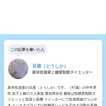
この記事を書いた人
豆鹿（とうしか）
新米投資家と糖質制限ダイエッター
新米投資家の豆鹿（とうしか）です。（47歳）の中年男
性 息子と嫁の３人家族 愛知県在住 趣味は投糖質制限ダ
イエットと投資と投機 ツイッターにて投資関連のつぶや
き インスタグラムでは低糖質レシピを広める活動を実施