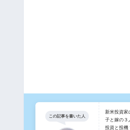
新米投資家
この記事を書いた人
子と嫁の３
投資と投機