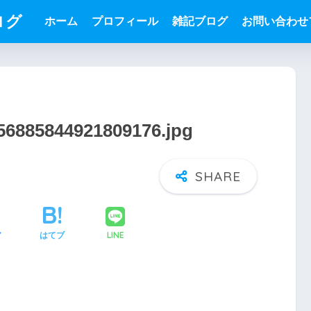
ログ
ホーム
プロフィール
雑記ブログ
お問い合わせ
556885844921809176.jpg
LINE
ア
はてブ