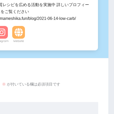
質レシピを広める活動を実施中 詳しいプロフィー
ラをご覧ください
.mameshika.fun/blog/2021-06-14-low-carb/
tagram
Website
。
※
が付いている欄は必須項目です