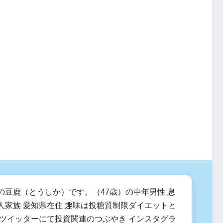
の豆鹿（とうしか）です。（47歳）の中年男性 息
人家族 愛知県在住 趣味は投糖質制限ダイエットと
 ツイッターにて投資関連のつぶやき インスタグラ