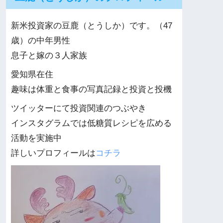
新米投資家の豆鹿（とうしか）です。（47
歳）の中年男性
息子と嫁の３人家族
愛知県在住
趣味は体重と食事の写真記録と投資と投機
ツイッターにて投資関連のつぶやき
インスタグラムでは低糖質レシピを広める
活動を実施中
詳しいプロフィールは
コチラ