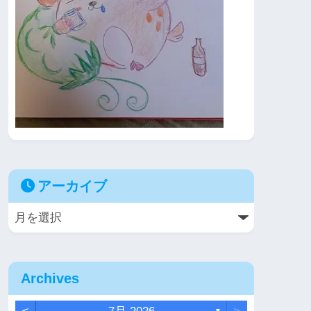
アーカイブ
Archives
▼