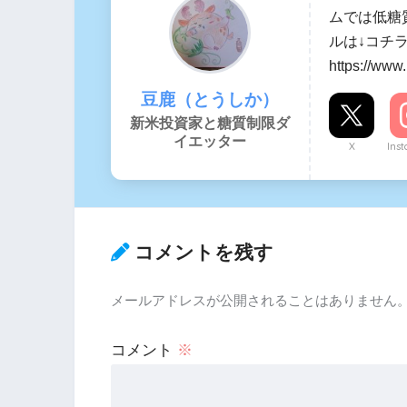
ムでは低糖
ルは↓コチ
https://www
豆鹿（とうしか）
新米投資家と糖質制限ダ
イエッター
X
Ins
コメントを残す
メールアドレスが公開されることはありません
コメント
※