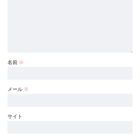
名前
※
メール
※
サイト