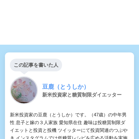
この記事を書いた人
豆鹿（とうしか）
新米投資家と糖質制限ダイエッター
新米投資家の豆鹿（とうしか）です。（47歳）の中年男
性 息子と嫁の３人家族 愛知県在住 趣味は投糖質制限ダ
イエットと投資と投機 ツイッターにて投資関連のつぶや
き インスタグラムでは低糖質レシピを広める活動を実施