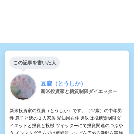
この記事を書いた人
豆鹿（とうしか）
新米投資家と糖質制限ダイエッター
新米投資家の豆鹿（とうしか）です。（47歳）の中年男
性 息子と嫁の３人家族 愛知県在住 趣味は投糖質制限ダ
イエットと投資と投機 ツイッターにて投資関連のつぶや
き インスタグラムでは低糖質レシピを広める活動を実施