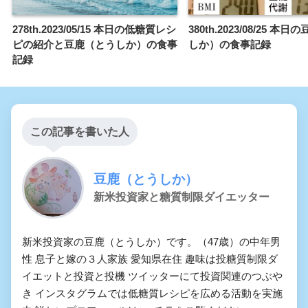
278th.2023/05/15 本日の低糖質レシ
380th.2023/08/25 本
ピの紹介と豆鹿（とうしか）の食事
しか）の食事記録
記録
この記事を書いた人
豆鹿（とうしか）
新米投資家と糖質制限ダイエッター
新米投資家の豆鹿（とうしか）です。（47歳）の中年男
性 息子と嫁の３人家族 愛知県在住 趣味は投糖質制限ダ
イエットと投資と投機 ツイッターにて投資関連のつぶや
き インスタグラムでは低糖質レシピを広める活動を実施