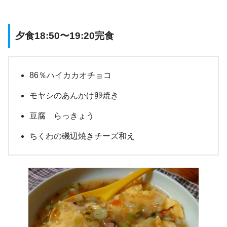
夕食18:50〜19:20完食
86％ハイカカオチョコ
モヤシのあんかけ卵焼き
豆腐 らっきょう
ちくわの磯辺焼きチーズ和え