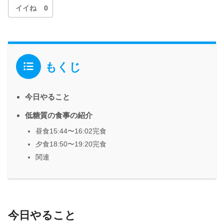
イイね
0
もくじ
今日やること
低糖質の食事の紹介
昼食15:44〜16:02完食
夕食18:50〜19:20完食
関連
今日やること