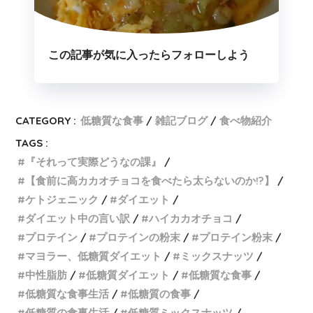
この記事が気に入ったらフォローしよう
CATEGORY :
低糖質な食事
雑記ブログ
食べ物紹介
TAGS :
『それって実際どうなの課』
【食前に高カカオチョコを食べたら太らないのか!?】
ケトジェニック
ダイエット
ダイエット中の言い訳
ハイカカオチョコ
プロテイン
プロテインの粉末
プロテイン粉末
マヨラー、低糖質ダイエット
ミックスナッツ
中性脂肪
低糖質ダイエット
低糖質な食事
低糖質な食事生活
低糖質の食事
低糖質の食事生活
低糖質ミックスナッツ