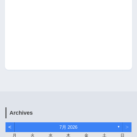
Archives
<
>
7月 2026
▼
月
火
水
木
金
土
日