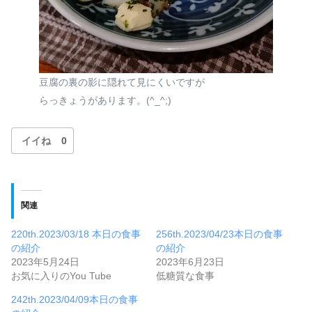
豆腐の裏の影に隠れて見にくいですが
らっきょうがあります。(^_^;)
イイね
0
関連
220th.2023/03/18 本日の食事
256th.2023/04/23本日の食事
の紹介
の紹介
2023年5月24日
2023年6月23日
お気に入りのYou Tube
低糖質な食事
242th.2023/04/09本日の食事