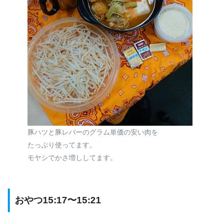
豚ハツと豚レバーのグラム単価の安い肉を
たっぷり使ってます。
モヤシでかさ増ししてます。
おやつ15:17〜15:21