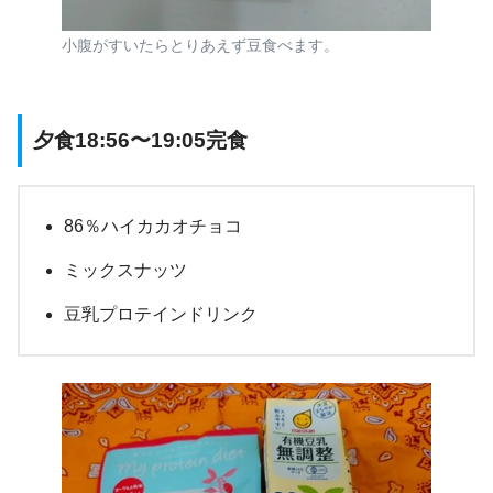
小腹がすいたらとりあえず豆食べます。
夕食18:56〜19:05完食
86％ハイカカオチョコ
ミックスナッツ
豆乳プロテインドリンク