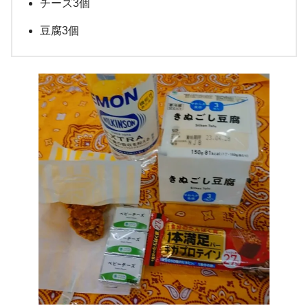
チーズ3個
豆腐3個