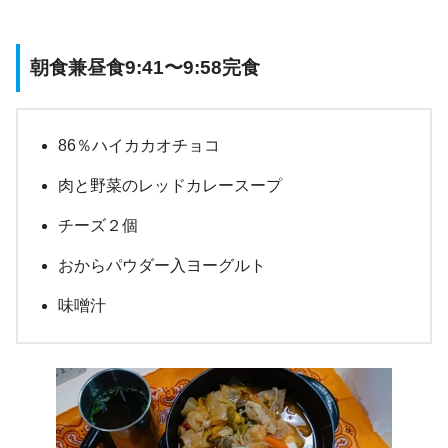
朝食兼昼食9:41〜9:58完食
86％ハイカカオチョコ
肉と野菜のレッドカレースープ
チーズ２個
おからパウダー入ヨーグルト
味噌汁