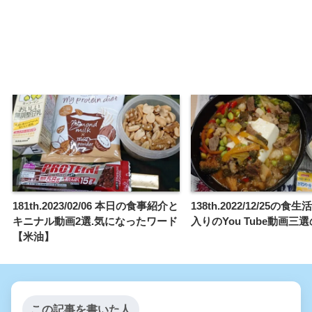
181th.2023/02/06 本日の食事紹介と
138th.2022/12/25の
キニナル動画2選.気になったワード
入りのYou Tube動画三
【米油】
この記事を書いた人