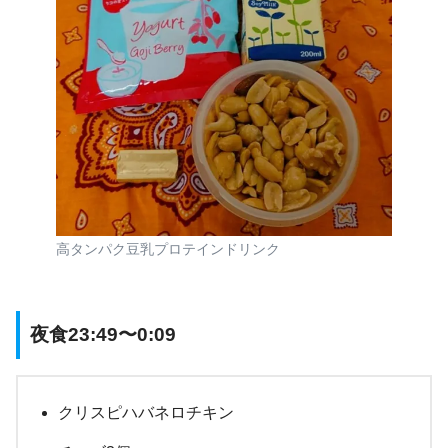
高タンパク豆乳プロテインドリンク
夜食23:49〜0:09
クリスピハバネロチキン