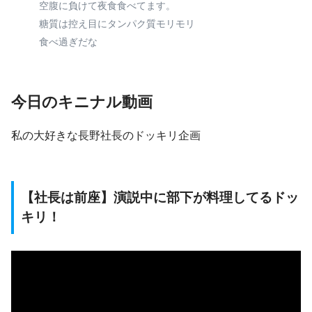
空腹に負けて夜食食べてます。
糖質は控え目にタンパク質モリモリ
食べ過ぎだな
今日のキニナル動画
私の大好きな長野社長のドッキリ企画
【社長は前座】演説中に部下が料理してるドッ
キリ！