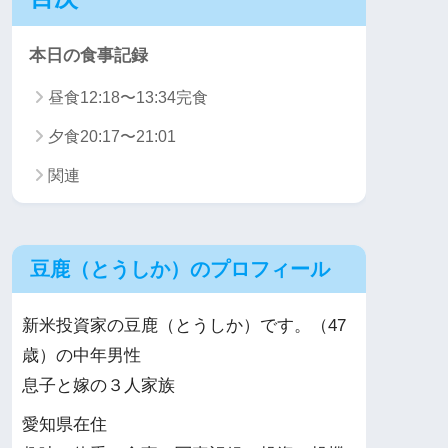
本日の食事記録
昼食12:18〜13:34完食
夕食20:17〜21:01
関連
豆鹿（とうしか）のプロフィール
新米投資家の豆鹿（とうしか）です。（47
歳）の中年男性
息子と嫁の３人家族
愛知県在住