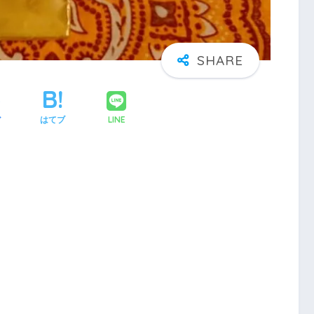
LINE
ア
はてブ