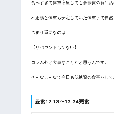
食べすぎて体重増量しても低糖質の食生活
不思議と体重も安定していた体重まで自然
つまり重要なのは
【リバウンドしてない】
コレ以外と大事なことだと思うんです。
そんなこんなで今日も低糖質の食事をして
昼食12:18〜13:34完食