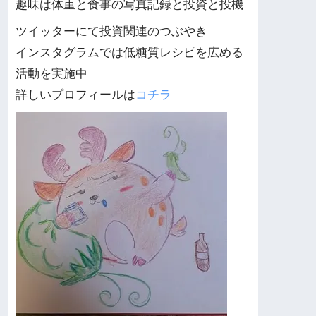
趣味は体重と食事の写真記録と投資と投機
ツイッターにて投資関連のつぶやき
インスタグラムでは低糖質レシピを広める
活動を実施中
詳しいプロフィールは
コチラ