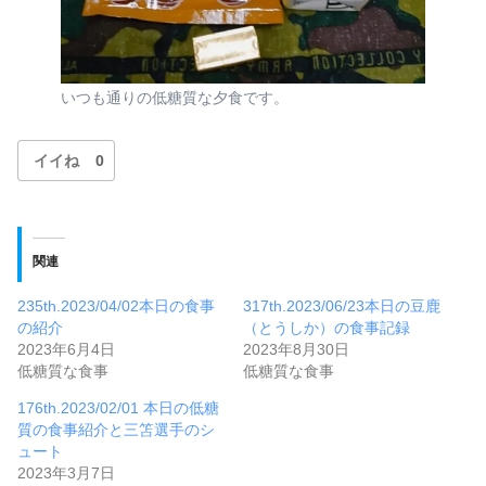
いつも通りの低糖質な夕食です。
イイね
0
関連
235th.2023/04/02本日の食事
317th.2023/06/23本日の豆鹿
の紹介
（とうしか）の食事記録
2023年6月4日
2023年8月30日
低糖質な食事
低糖質な食事
176th.2023/02/01 本日の低糖
質の食事紹介と三笘選手のシ
ュート
2023年3月7日