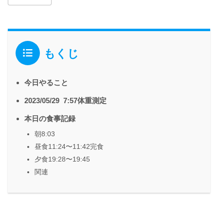
もくじ
今日やること
2023/05/29 7:57体重測定
本日の食事記録
朝8:03
昼食11:24〜11:42完食
夕食19:28〜19:45
関連