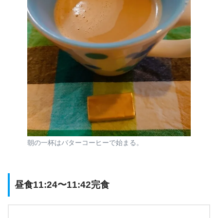
朝の一杯はバターコーヒーで始まる。
昼食11:24〜11:42完食