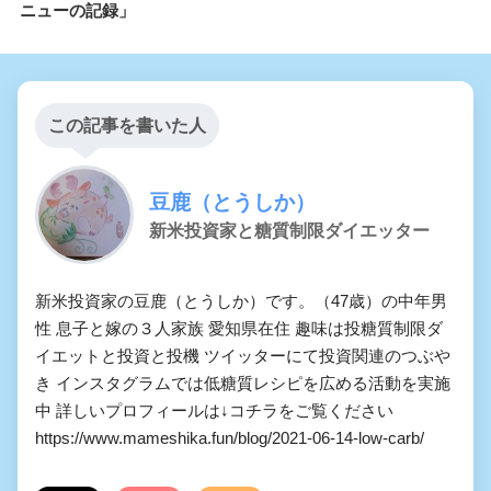
ニューの記録」
この記事を書いた人
豆鹿（とうしか）
新米投資家と糖質制限ダイエッター
新米投資家の豆鹿（とうしか）です。（47歳）の中年男
性 息子と嫁の３人家族 愛知県在住 趣味は投糖質制限ダ
イエットと投資と投機 ツイッターにて投資関連のつぶや
き インスタグラムでは低糖質レシピを広める活動を実施
中 詳しいプロフィールは↓コチラをご覧ください
https://www.mameshika.fun/blog/2021-06-14-low-carb/