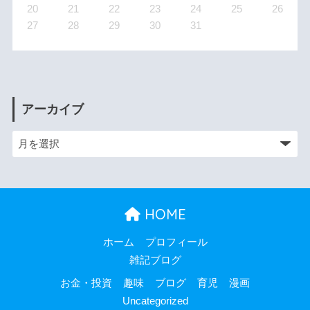
20
21
22
23
24
25
26
27
28
29
30
31
アーカイブ
HOME
ホーム
プロフィール
雑記ブログ
お金・投資
趣味
ブログ
育児
漫画
Uncategorized