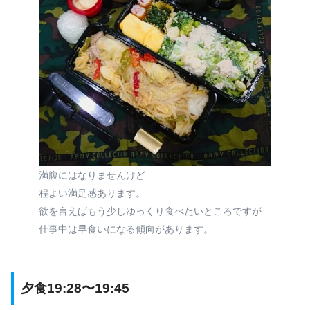
満腹にはなりませんけど
程よい満足感あります。
欲を言えばもう少しゆっくり食べたいところですが
仕事中は早食いになる傾向があります。
夕食19:28〜19:45