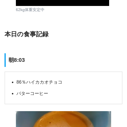
62kg体重安定中
本日の食事記録
朝8:03
86％ハイカカオチョコ
バターコーヒー