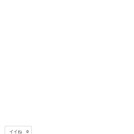
イイね
0