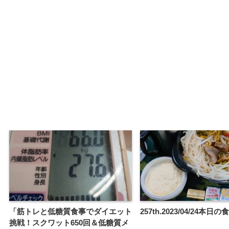
「筋トレと低糖質食事でダイエット
257th.2023/04/24本
挑戦！スクワット650回＆低糖質メ