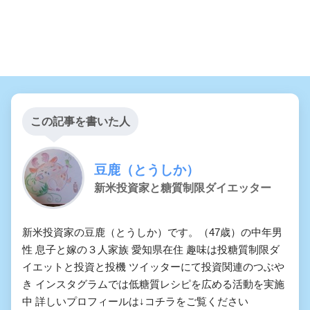
この記事を書いた人
豆鹿（とうしか）
新米投資家と糖質制限ダイエッター
新米投資家の豆鹿（とうしか）です。（47歳）の中年男
性 息子と嫁の３人家族 愛知県在住 趣味は投糖質制限ダ
イエットと投資と投機 ツイッターにて投資関連のつぶや
き インスタグラムでは低糖質レシピを広める活動を実施
中 詳しいプロフィールは↓コチラをご覧ください