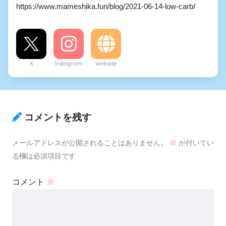
https://www.mameshika.fun/blog/2021-06-14-low-carb/
X
Instagram
Website
コメントを残す
メールアドレスが公開されることはありません。
※
が付いてい
る欄は必須項目です
コメント
※