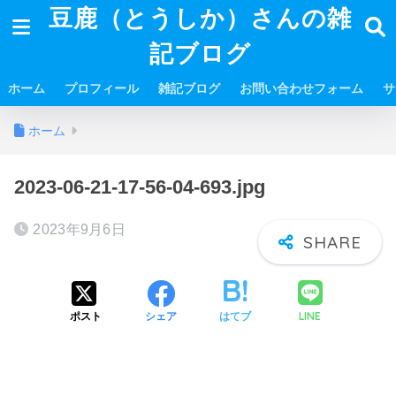
豆鹿（とうしか）さんの雑
記ブログ
ホーム
プロフィール
雑記ブログ
お問い合わせフォーム
サ
ホーム
2023-06-21-17-56-04-693.jpg
2023年9月6日
LINE
ポスト
シェア
はてブ