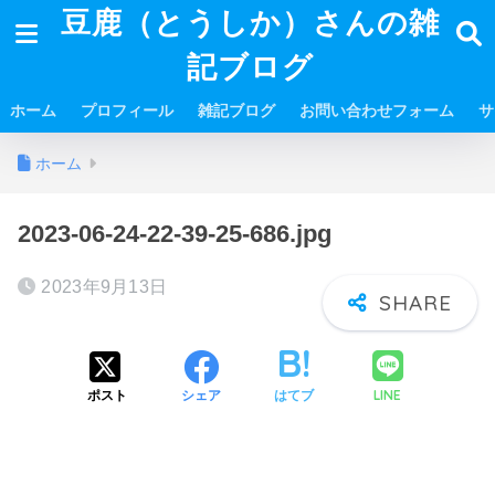
豆鹿（とうしか）さんの雑
記ブログ
ホーム
プロフィール
雑記ブログ
お問い合わせフォーム
サ
ホーム
2023-06-24-22-39-25-686.jpg
2023年9月13日
LINE
ポスト
シェア
はてブ