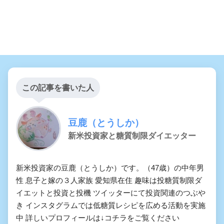
この記事を書いた人
豆鹿（とうしか）
新米投資家と糖質制限ダイエッター
新米投資家の豆鹿（とうしか）です。（47歳）の中年男
性 息子と嫁の３人家族 愛知県在住 趣味は投糖質制限ダ
イエットと投資と投機 ツイッターにて投資関連のつぶや
き インスタグラムでは低糖質レシピを広める活動を実施
中 詳しいプロフィールは↓コチラをご覧ください