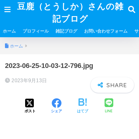
豆鹿（とうしか）さんの雑
記ブログ
ホーム
プロフィール
雑記ブログ
お問い合わせフォーム
サ
ホーム
2023-06-25-10-03-12-796.jpg
2023年9月13日
LINE
ポスト
シェア
はてブ