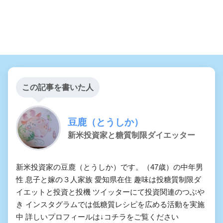
この記事を書いた人
豆鹿（とうしか）
新米投資家と糖質制限ダイエッター
新米投資家の豆鹿（とうしか）です。（47歳）の中年男
性 息子と嫁の３人家族 愛知県在住 趣味は投糖質制限ダ
イエットと投資と投機 ツイッターにて投資関連のつぶや
き インスタグラムでは低糖質レシピを広める活動を実施
中 詳しいプロフィールは↓コチラをご覧ください