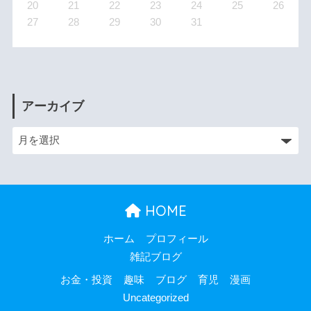
20
21
22
23
24
25
26
27
28
29
30
31
アーカイブ
HOME
ホーム
プロフィール
雑記ブログ
お金・投資
趣味
ブログ
育児
漫画
Uncategorized