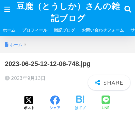
豆鹿（とうしか）さんの雑
記ブログ
ホーム
プロフィール
雑記ブログ
お問い合わせフォーム
サ
ホーム
2023-06-25-12-12-06-748.jpg
2023年9月13日
LINE
ポスト
シェア
はてブ