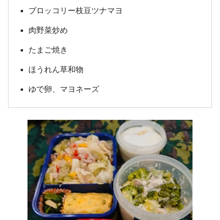
ブロッコリー枝豆ツナマヨ
肉野菜炒め
たまご焼き
ほうれん草和物
ゆで卵、マヨネーズ