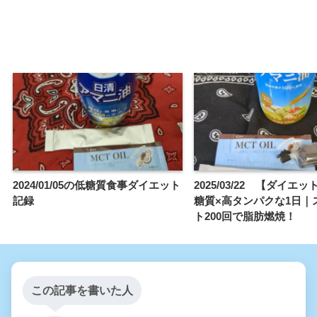
2024/01/05の低糖質食事ダイエット
2025/03/22 【ダイエ
記録
糖質×高タンパクな1日｜
ト200回で脂肪燃焼！
この記事を書いた人