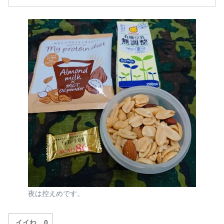
夜は控えめです。
イイね
0