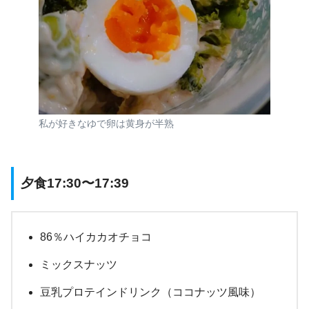
私が好きなゆで卵は黄身が半熟
夕食17:30〜17:39
86％ハイカカオチョコ
ミックスナッツ
豆乳プロテインドリンク（ココナッツ風味）