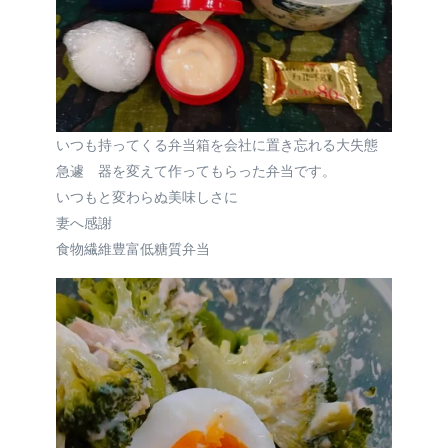
いつも持ってくる弁当箱を会社に置き忘れる大失態
急遽 器を変えて作ってもらった弁当です。
いつもと変わらぬ美味しさに
妻へ感謝
食物繊維豊富低糖質弁当