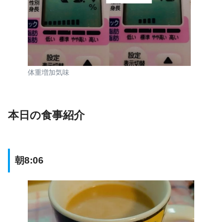
体重増加気味
本日の食事紹介
朝8:06