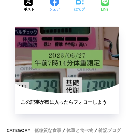
LINE
ポスト
シェア
はてブ
この記事が気に入ったらフォローしよう
CATEGORY :
低糖質な食事
体重と食べ物
雑記ブログ