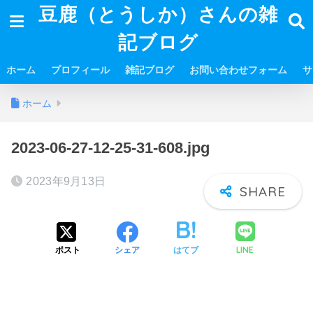
豆鹿（とうしか）さんの雑
記ブログ
ホーム
プロフィール
雑記ブログ
お問い合わせフォーム
サ
ホーム
2023-06-27-12-25-31-608.jpg
2023年9月13日
LINE
ポスト
シェア
はてブ