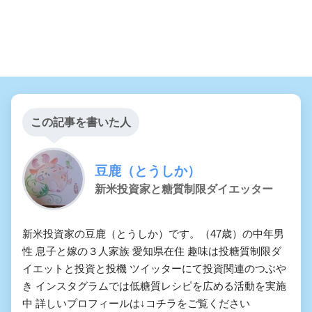
この記事を書いた人
豆鹿（とうしか）
新米投資家と糖質制限ダイエッター
新米投資家の豆鹿（とうしか）です。（47歳）の中年男
性 息子と嫁の３人家族 愛知県在住 趣味は投糖質制限ダ
イエットと投資と投機 ツイッターにて投資関連のつぶや
き インスタグラムでは低糖質レシピを広める活動を実施
中 詳しいプロフィールは↓コチラをご覧ください