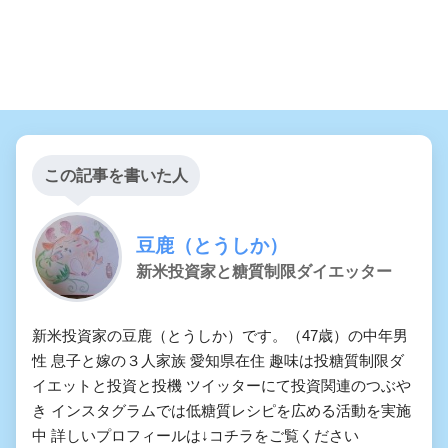
この記事を書いた人
豆鹿（とうしか）
新米投資家と糖質制限ダイエッター
新米投資家の豆鹿（とうしか）です。（47歳）の中年男
性 息子と嫁の３人家族 愛知県在住 趣味は投糖質制限ダ
イエットと投資と投機 ツイッターにて投資関連のつぶや
き インスタグラムでは低糖質レシピを広める活動を実施
中 詳しいプロフィールは↓コチラをご覧ください