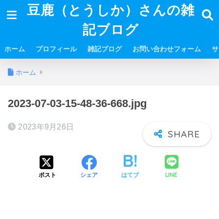
豆鹿（とうしか）さんの雑
記ブログ
ホーム
プロフィール
雑記ブログ
お問い合わせフォーム
サ
ホーム
2023-07-03-15-48-36-668.jpg
2023年9月26日
LINE
ポスト
シェア
はてブ