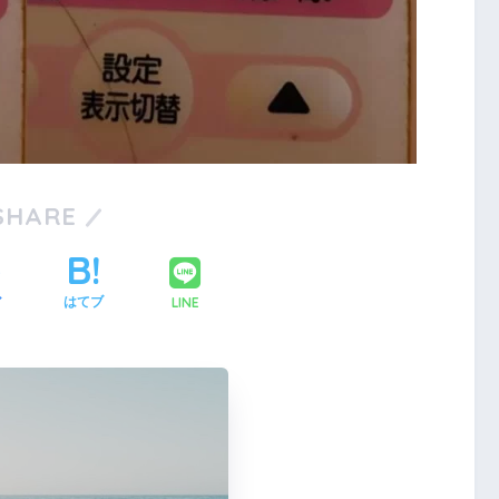
SHARE
LINE
ア
はてブ