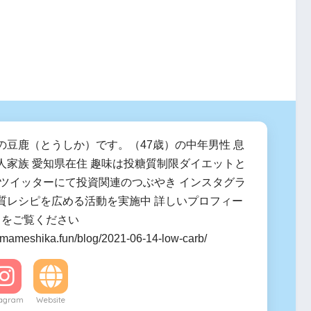
の豆鹿（とうしか）です。（47歳）の中年男性 息
人家族 愛知県在住 趣味は投糖質制限ダイエットと
 ツイッターにて投資関連のつぶやき インスタグラ
質レシピを広める活動を実施中 詳しいプロフィー
ラをご覧ください
.mameshika.fun/blog/2021-06-14-low-carb/
tagram
Website