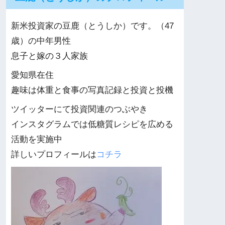
新米投資家の豆鹿（とうしか）です。（47
歳）の中年男性
息子と嫁の３人家族
愛知県在住
趣味は体重と食事の写真記録と投資と投機
ツイッターにて投資関連のつぶやき
インスタグラムでは低糖質レシピを広める
活動を実施中
詳しいプロフィールは
コチラ