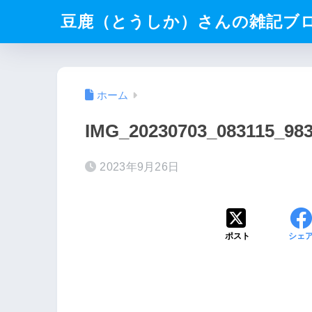
豆鹿（とうしか）さんの雑記ブ
ホーム
IMG_20230703_083115_98
2023年9月26日
ポスト
シェ