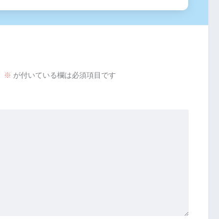
。
※
が付いている欄は必須項目です