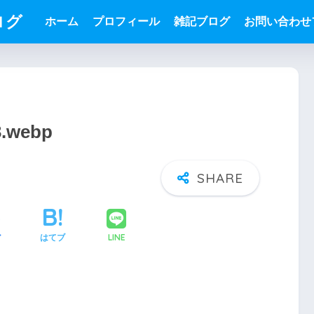
ログ
ホーム
プロフィール
雑記ブログ
お問い合わせ
3.webp
LINE
ア
はてブ