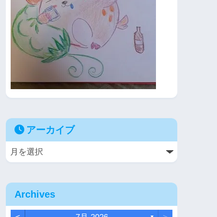
アーカイブ
Archives
▼