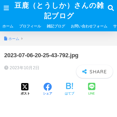
豆鹿（とうしか）さんの雑
記ブログ
ホーム
プロフィール
雑記ブログ
お問い合わせフォーム
サ
ホーム
2023-07-06-20-25-43-792.jpg
2023年10月2日
LINE
ポスト
シェア
はてブ