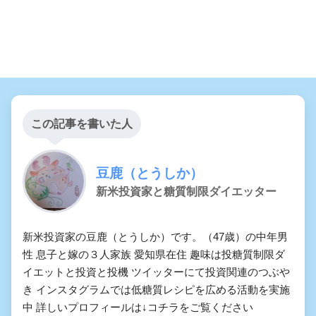
この記事を書いた人
豆鹿（とうしか）
新米投資家と糖質制限ダイエッター
新米投資家の豆鹿（とうしか）です。（47歳）の中年男
性 息子と嫁の３人家族 愛知県在住 趣味は投糖質制限ダ
イエットと投資と投機 ツイッターにて投資関連のつぶや
き インスタグラムでは低糖質レシピを広める活動を実施
中 詳しいプロフィールは↓コチラをご覧ください